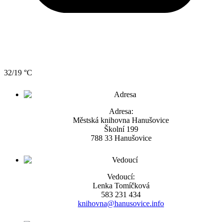
32/19 °C
Adresa:
Městská knihovna Hanušovice
Školní 199
788 33 Hanušovice
Vedoucí:
Lenka Tomíčková
583 231 434
knihovna@hanusovice.info