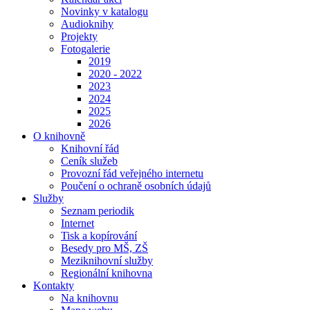
Novinky v katalogu
Audioknihy
Projekty
Fotogalerie
2019
2020 - 2022
2023
2024
2025
2026
O knihovně
Knihovní řád
Ceník služeb
Provozní řád veřejného internetu
Poučení o ochraně osobních údajů
Služby
Seznam periodik
Internet
Tisk a kopírování
Besedy pro MŠ, ZŠ
Meziknihovní služby
Regionální knihovna
Kontakty
Na knihovnu