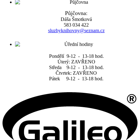
Půjčovna:
Dáša Šmotková
583 034 422
sluzbyknihovny@seznam.cz
Pondělí 9-12 - 13-18 hod.
Úterý: ZAVŘENO
Středa 9-12 - 13-18 hod.
Čtvrtek: ZAVŘENO
Pátek 9-12 - 13-18 hod.