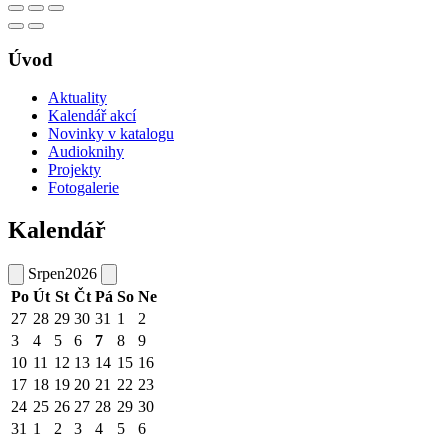
Úvod
Aktuality
Kalendář akcí
Novinky v katalogu
Audioknihy
Projekty
Fotogalerie
Kalendář
Srpen
2026
Po
Út
St
Čt
Pá
So
Ne
27
28
29
30
31
1
2
3
4
5
6
7
8
9
10
11
12
13
14
15
16
17
18
19
20
21
22
23
24
25
26
27
28
29
30
31
1
2
3
4
5
6