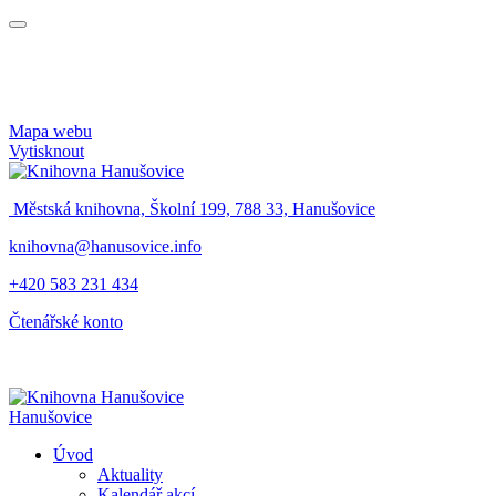
Mapa webu
Vytisknout
Městská knihovna, Školní 199, 788 33, Hanušovice
knihovna@hanusovice.info
+420 583 231 434
Čtenářské konto
Hanušovice
Úvod
Aktuality
Kalendář akcí