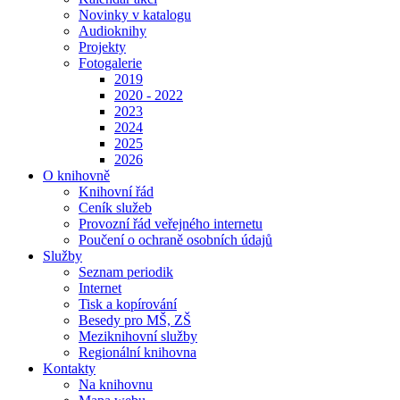
Novinky v katalogu
Audioknihy
Projekty
Fotogalerie
2019
2020 - 2022
2023
2024
2025
2026
O knihovně
Knihovní řád
Ceník služeb
Provozní řád veřejného internetu
Poučení o ochraně osobních údajů
Služby
Seznam periodik
Internet
Tisk a kopírování
Besedy pro MŠ, ZŠ
Meziknihovní služby
Regionální knihovna
Kontakty
Na knihovnu