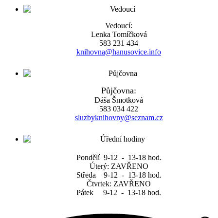
Vedoucí:
Lenka Tomíčková
583 231 434
knihovna@hanusovice.info
Půjčovna:
Dáša Šmotková
583 034 422
sluzbyknihovny@seznam.cz
Pondělí 9-12 - 13-18 hod.
Úterý: ZAVŘENO
Středa 9-12 - 13-18 hod.
Čtvrtek: ZAVŘENO
Pátek 9-12 - 13-18 hod.