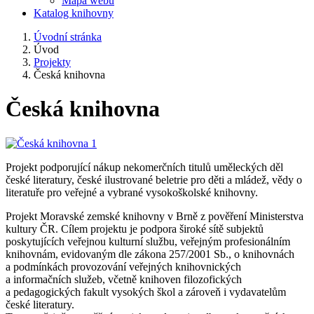
Mapa webu
Katalog knihovny
Úvodní stránka
Úvod
Projekty
Česká knihovna
Česká knihovna
Projekt podporující nákup nekomerčních titulů uměleckých děl
české literatury, české ilustrované beletrie pro děti a mládež, vědy o
literatuře pro veřejné a vybrané vysokoškolské knihovny.
Projekt Moravské zemské knihovny v Brně z pověření Ministerstva
kultury ČR. Cílem projektu je podpora široké sítě subjektů
poskytujících veřejnou kulturní službu, veřejným profesionálním
knihovnám, evidovaným dle zákona 257/2001 Sb., o knihovnách
a podmínkách provozování veřejných knihovnických
a informačních služeb, včetně knihoven filozofických
a pedagogických fakult vysokých škol a zároveň i vydavatelům
české literatury.