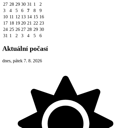
27
28
29
30
31
1
2
3
4
5
6
7
8
9
10
11
12
13
14
15
16
17
18
19
20
21
22
23
24
25
26
27
28
29
30
31
1
2
3
4
5
6
Aktuální počasí
dnes, pátek 7. 8. 2026