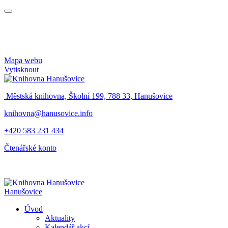
Mapa webu
Vytisknout
Městská knihovna, Školní 199, 788 33, Hanušovice
knihovna@hanusovice.info
+420 583 231 434
Čtenářské konto
Hanušovice
Úvod
Aktuality
Kalendář akcí