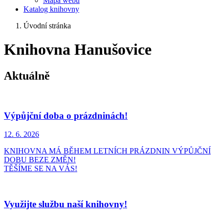
Mapa webu
Katalog knihovny
Úvodní stránka
Knihovna Hanušovice
Aktuálně
Výpůjční doba o prázdninách!
12. 6.
2026
KNIHOVNA MÁ BĚHEM LETNÍCH PRÁZDNIN VÝPŮJČNÍ
DOBU BEZE ZMĚN!
TĚŠÍME SE NA VÁS!
Využijte službu naší knihovny!