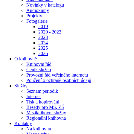
Novinky v katalogu
Audioknihy
Projekty
Fotogalerie
2019
2020 - 2022
2023
2024
2025
2026
O knihovně
Knihovní řád
Ceník služeb
Provozní řád veřejného internetu
Poučení o ochraně osobních údajů
Služby
Seznam periodik
Internet
Tisk a kopírování
Besedy pro MŠ, ZŠ
Meziknihovní služby
Regionální knihovna
Kontakty
Na knihovnu