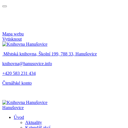
Mapa webu
Vytisknout
Městská knihovna, Školní 199, 788 33, Hanušovice
knihovna@hanusovice.info
+420 583 231 434
Čtenářské konto
Hanušovice
Úvod
Aktuality
Kalendář akcí