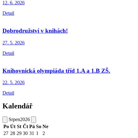
12. 6.
2026
Detail
Dobrodružství v knihách!
27. 5.
2026
Detail
Knihovnická olympiáda tříd 1.A a 1.B ZŠ.
22. 5.
2026
Detail
Kalendář
Srpen
2026
Po
Út
St
Čt
Pá
So
Ne
27
28
29
30
31
1
2