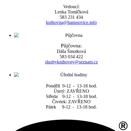
Vedoucí:
Lenka Tomíčková
583 231 434
knihovna@hanusovice.info
Půjčovna:
Dáša Šmotková
583 034 422
sluzbyknihovny@seznam.cz
Pondělí 9-12 - 13-18 hod.
Úterý: ZAVŘENO
Středa 9-12 - 13-18 hod.
Čtvrtek: ZAVŘENO
Pátek 9-12 - 13-18 hod.