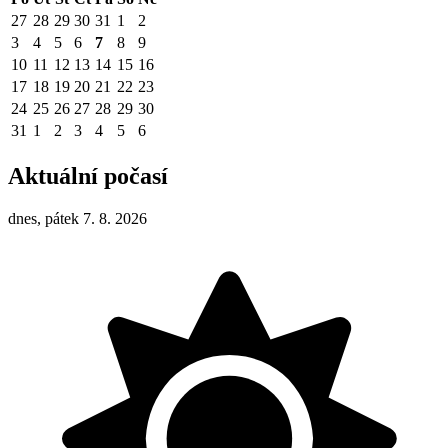
27
28
29
30
31
1
2
3
4
5
6
7
8
9
10
11
12
13
14
15
16
17
18
19
20
21
22
23
24
25
26
27
28
29
30
31
1
2
3
4
5
6
Aktuální počasí
dnes, pátek 7. 8. 2026