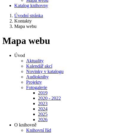
Mapa webu
Katalog knihovny
Úvodní stránka
Kontakty
Mapa webu
Mapa webu
Úvod
Aktuality
Kalendář akcí
Novinky v katalogu
Audioknihy
Projekty
Fotogalerie
2019
2020 - 2022
2023
2024
2025
2026
O knihovně
Knihovní řád