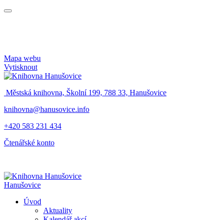
Mapa webu
Vytisknout
Městská knihovna, Školní 199, 788 33, Hanušovice
knihovna@hanusovice.info
+420 583 231 434
Čtenářské konto
Hanušovice
Úvod
Aktuality
Kalendář akcí