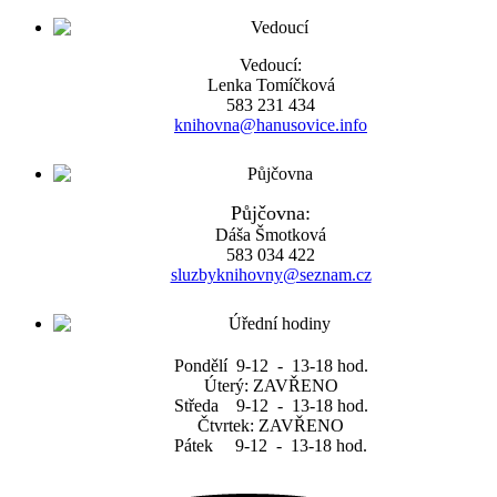
Vedoucí:
Lenka Tomíčková
583 231 434
knihovna@hanusovice.info
Půjčovna:
Dáša Šmotková
583 034 422
sluzbyknihovny@seznam.cz
Pondělí 9-12 - 13-18 hod.
Úterý: ZAVŘENO
Středa 9-12 - 13-18 hod.
Čtvrtek: ZAVŘENO
Pátek 9-12 - 13-18 hod.