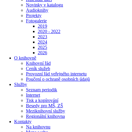
Novinky v katalogu
Audioknihy
Projekty
Fotogalerie
2019
2020 - 2022
2023
2024
2025
2026
O knihovně
Knihovní řád
Ceník služeb
Provozní řád veřejného internetu
Poučení o ochraně osobních údajů
Služby
Seznam periodik
Internet
Tisk a kopírování
Besedy pro MŠ, ZŠ
Meziknihovní služby
Regionální knihovna
Kontakty
Na knihovnu