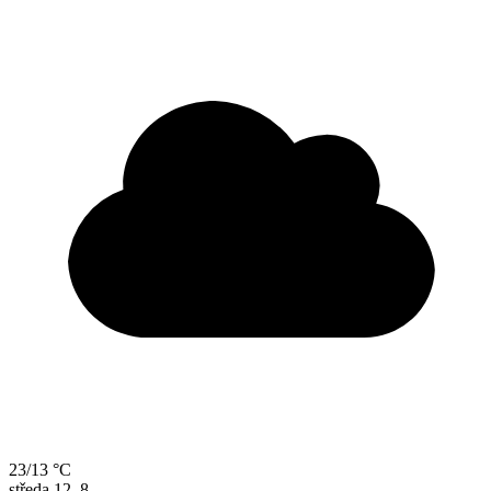
23/13 °C
středa
12. 8.