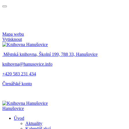
Mapa webu
Vytisknout
Městská knihovna, Školní 199, 788 33, Hanušovice
knihovna@hanusovice.info
+420 583 231 434
Čtenářské konto
Hanušovice
Úvod
Aktuality
Kalendář akcí