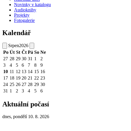
Novinky v katalogu
Audioknihy
Projekty
Fotogalerie
Kalendář
Srpen
2026
Po
Út
St
Čt
Pá
So
Ne
27
28
29
30
31
1
2
3
4
5
6
7
8
9
10
11
12
13
14
15
16
17
18
19
20
21
22
23
24
25
26
27
28
29
30
31
1
2
3
4
5
6
Aktuální počasí
dnes, pondělí 10. 8. 2026