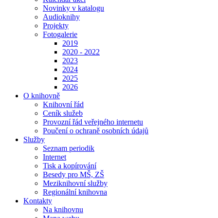
Novinky v katalogu
Audioknihy
Projekty
Fotogalerie
2019
2020 - 2022
2023
2024
2025
2026
O knihovně
Knihovní řád
Ceník služeb
Provozní řád veřejného internetu
Poučení o ochraně osobních údajů
Služby
Seznam periodik
Internet
Tisk a kopírování
Besedy pro MŠ, ZŠ
Meziknihovní služby
Regionální knihovna
Kontakty
Na knihovnu