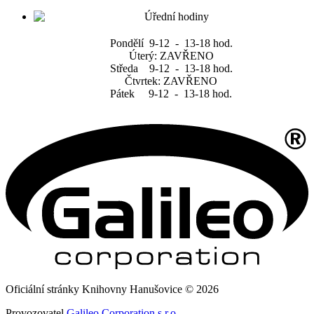
Pondělí 9-12 - 13-18 hod.
Úterý: ZAVŘENO
Středa 9-12 - 13-18 hod.
Čtvrtek: ZAVŘENO
Pátek 9-12 - 13-18 hod.
Oficiální stránky Knihovny Hanušovice © 2026
Provozovatel
Galileo Corporation s.r.o.