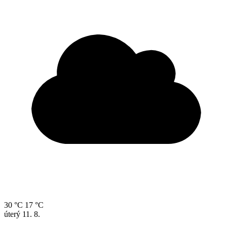
30 °C
17 °C
úterý
11. 8.