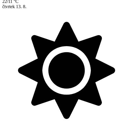
22/11 °C
čtvrtek
13. 8.