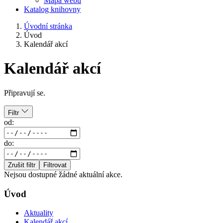
Mapa webu
Katalog knihovny
Úvodní stránka
Úvod
Kalendář akcí
Kalendář akcí
Připravují se.
Filtr
od:
do:
Zrušit filtr
Filtrovat
Nejsou dostupné žádné aktuální akce.
Úvod
Aktuality
Kalendář akcí