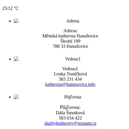
25/12 °C
Adresa:
Městská knihovna Hanušovice
Školní 199
788 33 Hanušovice
Vedoucí:
Lenka Tomíčková
583 231 434
knihovna@hanusovice.info
Půjčovna:
Dáša Šmotková
583 034 422
sluzbyknihovny@seznam.cz