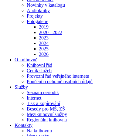
Novinky v katalogu
Audioknihy
Projekty
Fotogalerie
2019
2020 - 2022
2023
2024
2025
2026
O knihovně
Knihovní řád
Ceník služeb
Provozní řád veřejného internetu
Poučení o ochraně osobních údajů
Služby
Seznam periodik
Internet
Tisk a kopírování
Besedy pro MŠ, ZŠ
Meziknihovní služby
Regionální knihovna
Kontakty
Na knihovnu