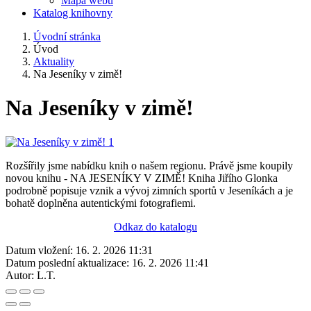
Mapa webu
Katalog knihovny
Úvodní stránka
Úvod
Aktuality
Na Jeseníky v zimě!
Na Jeseníky v zimě!
Rozšířily jsme nabídku knih o našem regionu. Právě jsme koupily
novou knihu - NA JESENÍKY V ZIMĚ! Kniha Jiřího Glonka
podrobně popisuje vznik a vývoj zimních sportů v Jeseníkách a je
bohatě doplněna autentickými fotografiemi.
Odkaz do katalogu
Datum vložení:
16. 2. 2026 11:31
Datum poslední aktualizace:
16. 2. 2026 11:41
Autor:
L.T.