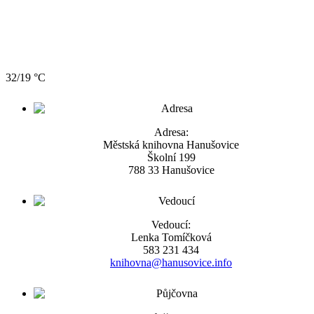
32/19 °C
Adresa:
Městská knihovna Hanušovice
Školní 199
788 33 Hanušovice
Vedoucí:
Lenka Tomíčková
583 231 434
knihovna@hanusovice.info