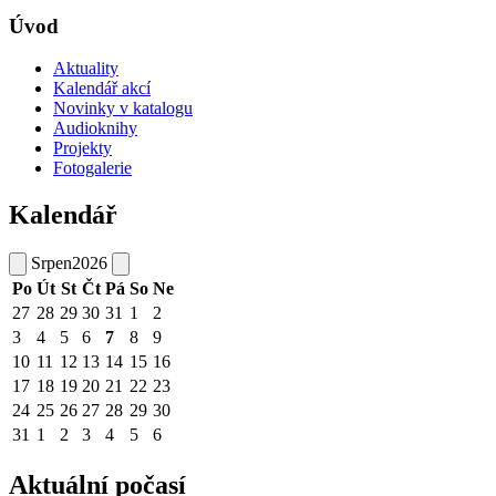
Úvod
Aktuality
Kalendář akcí
Novinky v katalogu
Audioknihy
Projekty
Fotogalerie
Kalendář
Srpen
2026
Po
Út
St
Čt
Pá
So
Ne
27
28
29
30
31
1
2
3
4
5
6
7
8
9
10
11
12
13
14
15
16
17
18
19
20
21
22
23
24
25
26
27
28
29
30
31
1
2
3
4
5
6
Aktuální počasí