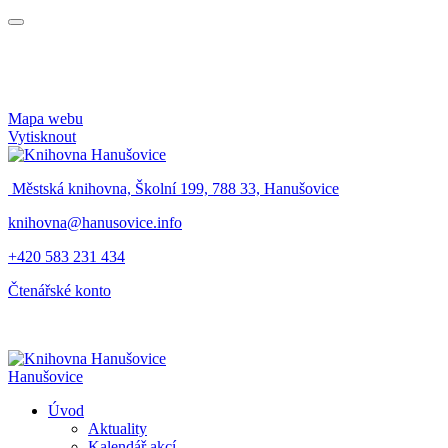
Mapa webu
Vytisknout
Městská knihovna, Školní 199, 788 33, Hanušovice
knihovna@hanusovice.info
+420 583 231 434
Čtenářské konto
Hanušovice
Úvod
Aktuality
Kalendář akcí