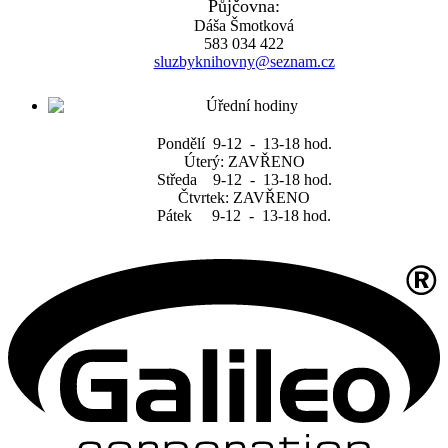
Půjčovna:
Dáša Šmotková
583 034 422
sluzbyknihovny@seznam.cz
Pondělí 9-12 - 13-18 hod.
Úterý: ZAVŘENO
Středa 9-12 - 13-18 hod.
Čtvrtek: ZAVŘENO
Pátek 9-12 - 13-18 hod.