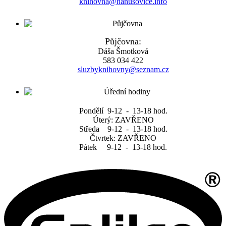
knihovna@hanusovice.info
Půjčovna:
Dáša Šmotková
583 034 422
sluzbyknihovny@seznam.cz
Pondělí 9-12 - 13-18 hod.
Úterý: ZAVŘENO
Středa 9-12 - 13-18 hod.
Čtvrtek: ZAVŘENO
Pátek 9-12 - 13-18 hod.