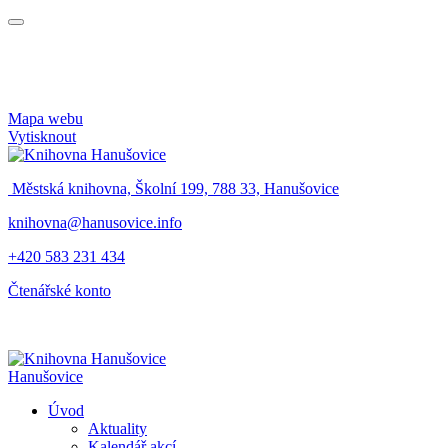
Mapa webu
Vytisknout
Městská knihovna, Školní 199, 788 33, Hanušovice
knihovna@hanusovice.info
+420 583 231 434
Čtenářské konto
Hanušovice
Úvod
Aktuality
Kalendář akcí