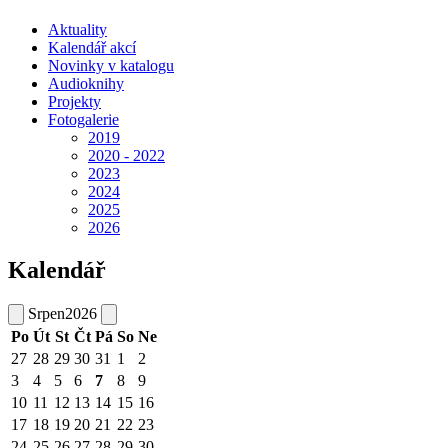
Aktuality
Kalendář akcí
Novinky v katalogu
Audioknihy
Projekty
Fotogalerie
2019
2020 - 2022
2023
2024
2025
2026
Kalendář
Srpen
2026
Po
Út
St
Čt
Pá
So
Ne
27
28
29
30
31
1
2
3
4
5
6
7
8
9
10
11
12
13
14
15
16
17
18
19
20
21
22
23
24
25
26
27
28
29
30