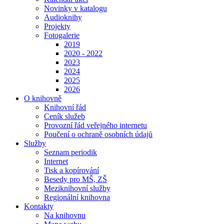
Novinky v katalogu
Audioknihy
Projekty
Fotogalerie
2019
2020 - 2022
2023
2024
2025
2026
O knihovně
Knihovní řád
Ceník služeb
Provozní řád veřejného internetu
Poučení o ochraně osobních údajů
Služby
Seznam periodik
Internet
Tisk a kopírování
Besedy pro MŠ, ZŠ
Meziknihovní služby
Regionální knihovna
Kontakty
Na knihovnu