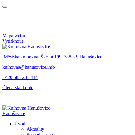
Mapa webu
Vytisknout
Městská knihovna, Školní 199, 788 33, Hanušovice
knihovna@hanusovice.info
+420 583 231 434
Čtenářské konto
Hanušovice
Úvod
Aktuality
Kalendář akcí