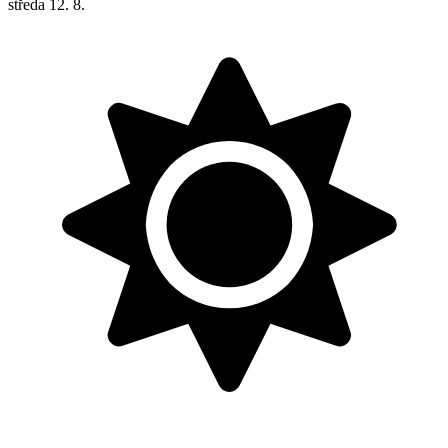
středa
12. 8.