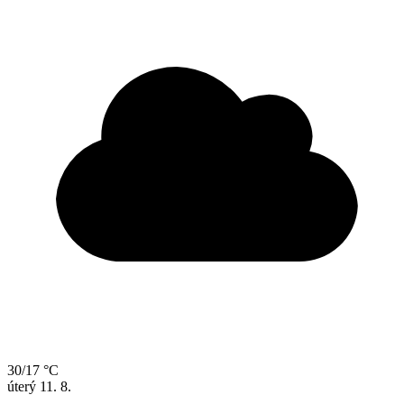
30/17 °C
úterý
11. 8.