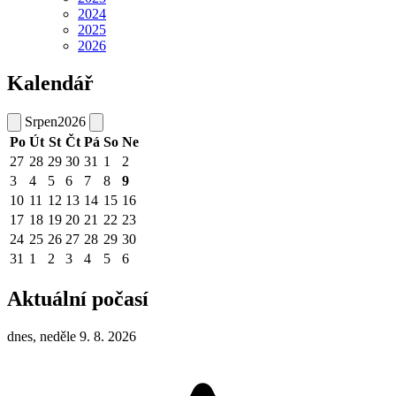
2024
2025
2026
Kalendář
Srpen
2026
Po
Út
St
Čt
Pá
So
Ne
27
28
29
30
31
1
2
3
4
5
6
7
8
9
10
11
12
13
14
15
16
17
18
19
20
21
22
23
24
25
26
27
28
29
30
31
1
2
3
4
5
6
Aktuální počasí
dnes, neděle 9. 8. 2026