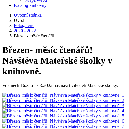
Mapa webu
Katalog knihovny
Úvodní stránka
Úvod
Fotogalerie
2020 - 2022
Březen- měsíc čtenářů...
Březen- měsíc čtenářů!
Návštěva Mateřské školky v
knihovně.
Ve dnech 16.3. a 17.3.2022 nás navštívily děti Mateřské školky.