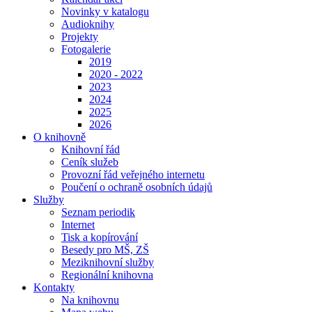
Novinky v katalogu
Audioknihy
Projekty
Fotogalerie
2019
2020 - 2022
2023
2024
2025
2026
O knihovně
Knihovní řád
Ceník služeb
Provozní řád veřejného internetu
Poučení o ochraně osobních údajů
Služby
Seznam periodik
Internet
Tisk a kopírování
Besedy pro MŠ, ZŠ
Meziknihovní služby
Regionální knihovna
Kontakty
Na knihovnu