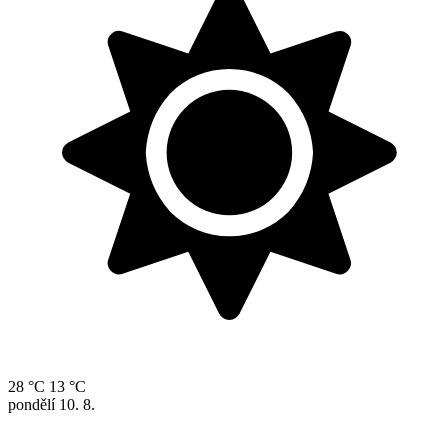
28 °C
13 °C
pondělí
10. 8.