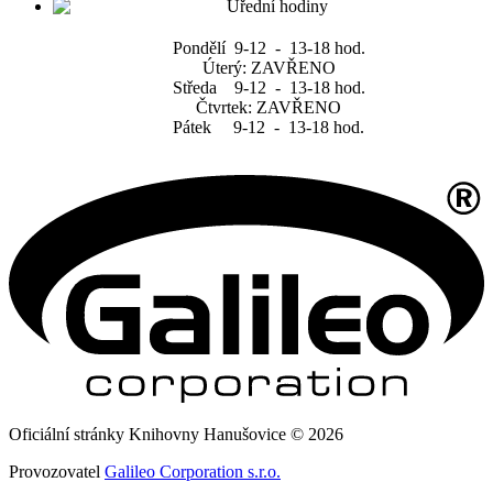
Pondělí 9-12 - 13-18 hod.
Úterý: ZAVŘENO
Středa 9-12 - 13-18 hod.
Čtvrtek: ZAVŘENO
Pátek 9-12 - 13-18 hod.
Oficiální stránky Knihovny Hanušovice © 2026
Provozovatel
Galileo Corporation s.r.o.