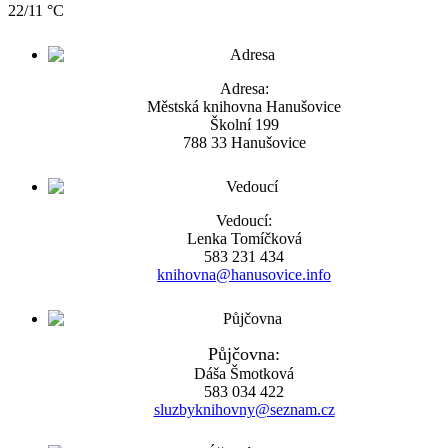
22/11 °C
Adresa:
Městská knihovna Hanušovice
Školní 199
788 33 Hanušovice
Vedoucí:
Lenka Tomíčková
583 231 434
knihovna@hanusovice.info
Půjčovna:
Dáša Šmotková
583 034 422
sluzbyknihovny@seznam.cz