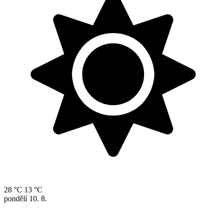
28 °C
13 °C
pondělí
10. 8.