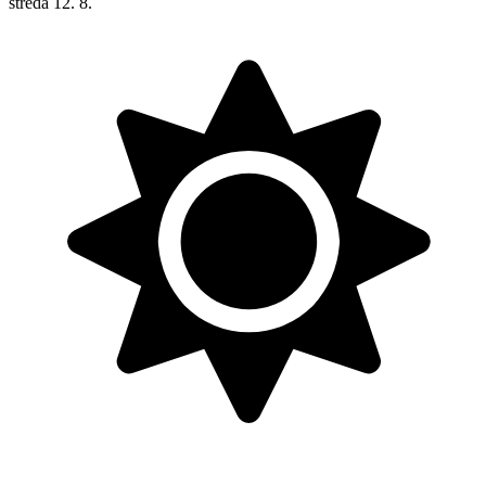
středa
12. 8.