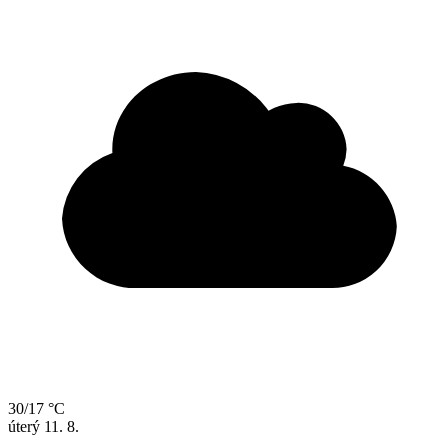
30/17 °C
úterý
11. 8.