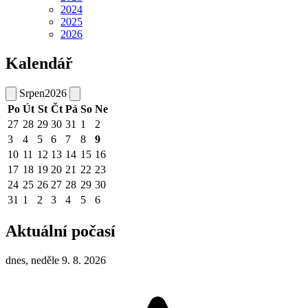
2024
2025
2026
Kalendář
Srpen
2026
Po
Út
St
Čt
Pá
So
Ne
27
28
29
30
31
1
2
3
4
5
6
7
8
9
10
11
12
13
14
15
16
17
18
19
20
21
22
23
24
25
26
27
28
29
30
31
1
2
3
4
5
6
Aktuální počasí
dnes, neděle 9. 8. 2026