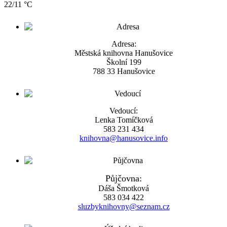
22/11 °C
Adresa:
Městská knihovna Hanušovice
Školní 199
788 33 Hanušovice
Vedoucí:
Lenka Tomíčková
583 231 434
knihovna@hanusovice.info
Půjčovna:
Dáša Šmotková
583 034 422
sluzbyknihovny@seznam.cz