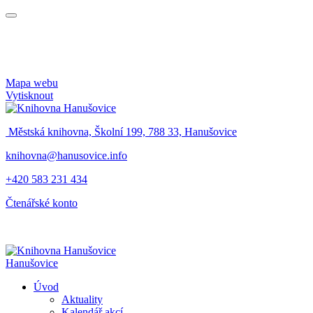
Mapa webu
Vytisknout
Městská knihovna, Školní 199, 788 33, Hanušovice
knihovna@hanusovice.info
+420 583 231 434
Čtenářské konto
Hanušovice
Úvod
Aktuality
Kalendář akcí