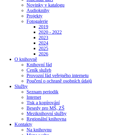
Novinky v katalogu
Audioknihy
Projekty
Fotogalerie
2019
2020 - 2022
2023
2024
2025
2026
O knihovně
Knihovní řád
Ceník služeb
Provozní řád veřejného internetu
Poučení o ochraně osobních údajů
Služby
Seznam periodik
Internet
Tisk a kopírování
Besedy pro MŠ, ZŠ
Meziknihovní služby
Regionální knihovna
Kontakty
Na knihovnu