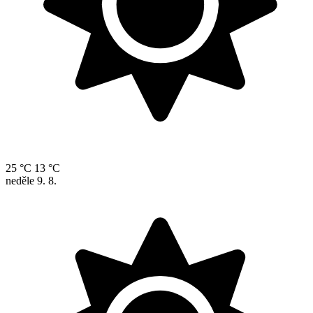
25 °C
13 °C
neděle
9. 8.