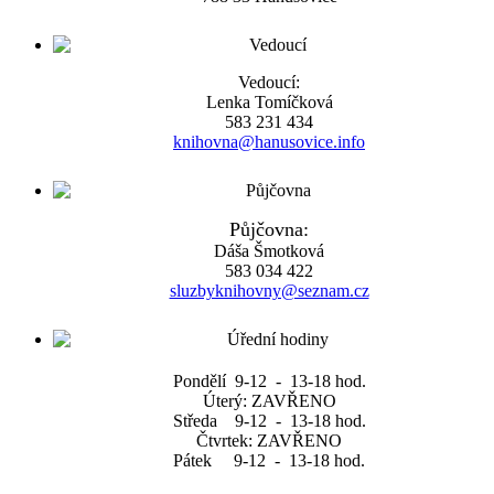
Vedoucí:
Lenka Tomíčková
583 231 434
knihovna@hanusovice.info
Půjčovna:
Dáša Šmotková
583 034 422
sluzbyknihovny@seznam.cz
Pondělí 9-12 - 13-18 hod.
Úterý: ZAVŘENO
Středa 9-12 - 13-18 hod.
Čtvrtek: ZAVŘENO
Pátek 9-12 - 13-18 hod.