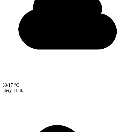
30/17 °C
úterý
11. 8.