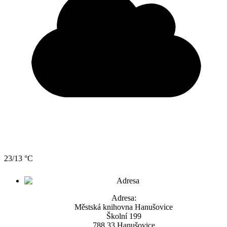
23/13 °C
Adresa:
Městská knihovna Hanušovice
Školní 199
788 33 Hanušovice