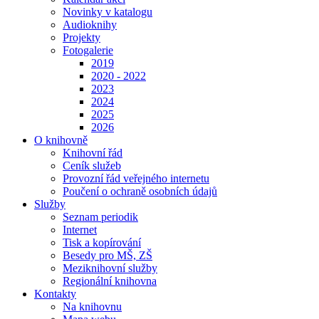
Novinky v katalogu
Audioknihy
Projekty
Fotogalerie
2019
2020 - 2022
2023
2024
2025
2026
O knihovně
Knihovní řád
Ceník služeb
Provozní řád veřejného internetu
Poučení o ochraně osobních údajů
Služby
Seznam periodik
Internet
Tisk a kopírování
Besedy pro MŠ, ZŠ
Meziknihovní služby
Regionální knihovna
Kontakty
Na knihovnu