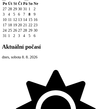
Po
Út
St
Čt
Pá
So
Ne
27
28
29
30
31
1
2
3
4
5
6
7
8
9
10
11
12
13
14
15
16
17
18
19
20
21
22
23
24
25
26
27
28
29
30
31
1
2
3
4
5
6
Aktuální počasí
dnes, sobota 8. 8. 2026