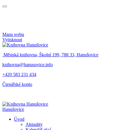
Mapa webu
Vytisknout
Městská knihovna, Školní 199, 788 33, Hanušovice
knihovna@hanusovice.info
+420 583 231 434
Čtenářské konto
Hanušovice
Úvod
Aktuality
Kalendář akcí