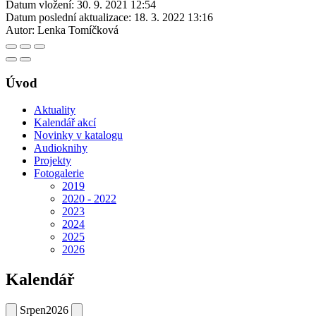
Datum vložení:
30. 9. 2021 12:54
Datum poslední aktualizace:
18. 3. 2022 13:16
Autor:
Lenka Tomíčková
Úvod
Aktuality
Kalendář akcí
Novinky v katalogu
Audioknihy
Projekty
Fotogalerie
2019
2020 - 2022
2023
2024
2025
2026
Kalendář
Srpen
2026