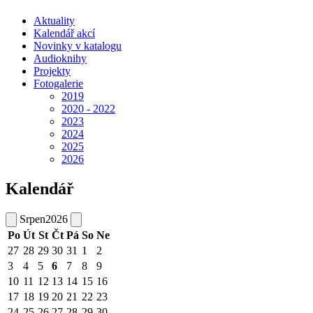
Aktuality
Kalendář akcí
Novinky v katalogu
Audioknihy
Projekty
Fotogalerie
2019
2020 - 2022
2023
2024
2025
2026
Kalendář
Srpen
2026
Po
Út
St
Čt
Pá
So
Ne
27
28
29
30
31
1
2
3
4
5
6
7
8
9
10
11
12
13
14
15
16
17
18
19
20
21
22
23
24
25
26
27
28
29
30