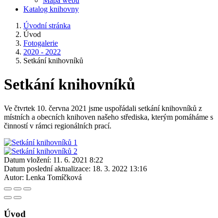
Mapa webu
Katalog knihovny
Úvodní stránka
Úvod
Fotogalerie
2020 - 2022
Setkání knihovníků
Setkání knihovníků
Ve čtvrtek 10. června 2021 jsme uspořádali setkání knihovníků z
místních a obecních knihoven našeho střediska, kterým pomáháme s
činností v rámci regionálních prací.
Datum vložení:
11. 6. 2021 8:22
Datum poslední aktualizace:
18. 3. 2022 13:16
Autor:
Lenka Tomíčková
Úvod