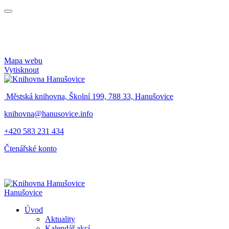
Mapa webu
Vytisknout
Městská knihovna, Školní 199, 788 33, Hanušovice
knihovna@hanusovice.info
+420 583 231 434
Čtenářské konto
Hanušovice
Úvod
Aktuality
Kalendář akcí