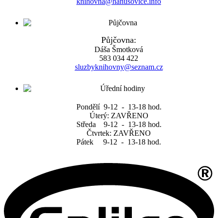
knihovna@hanusovice.info
Půjčovna:
Dáša Šmotková
583 034 422
sluzbyknihovny@seznam.cz
Pondělí 9-12 - 13-18 hod.
Úterý: ZAVŘENO
Středa 9-12 - 13-18 hod.
Čtvrtek: ZAVŘENO
Pátek 9-12 - 13-18 hod.