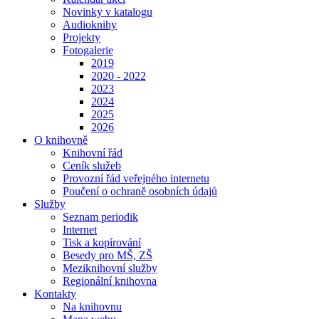
Novinky v katalogu
Audioknihy
Projekty
Fotogalerie
2019
2020 - 2022
2023
2024
2025
2026
O knihovně
Knihovní řád
Ceník služeb
Provozní řád veřejného internetu
Poučení o ochraně osobních údajů
Služby
Seznam periodik
Internet
Tisk a kopírování
Besedy pro MŠ, ZŠ
Meziknihovní služby
Regionální knihovna
Kontakty
Na knihovnu