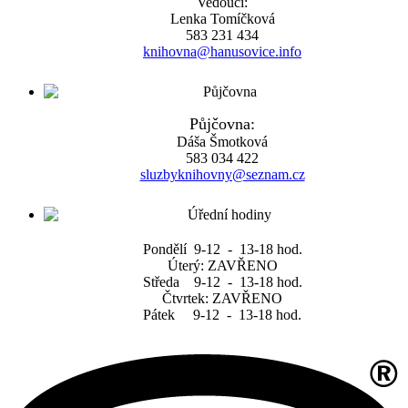
Vedoucí:
Lenka Tomíčková
583 231 434
knihovna@hanusovice.info
Půjčovna:
Dáša Šmotková
583 034 422
sluzbyknihovny@seznam.cz
Pondělí 9-12 - 13-18 hod.
Úterý: ZAVŘENO
Středa 9-12 - 13-18 hod.
Čtvrtek: ZAVŘENO
Pátek 9-12 - 13-18 hod.