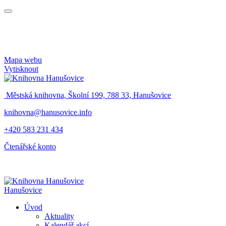
Mapa webu
Vytisknout
Městská knihovna, Školní 199, 788 33, Hanušovice
knihovna@hanusovice.info
+420 583 231 434
Čtenářské konto
Hanušovice
Úvod
Aktuality
Kalendář akcí