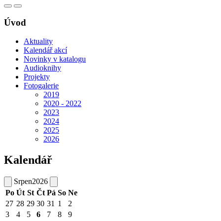
Úvod
Aktuality
Kalendář akcí
Novinky v katalogu
Audioknihy
Projekty
Fotogalerie
2019
2020 - 2022
2023
2024
2025
2026
Kalendář
Srpen
2026
Po
Út
St
Čt
Pá
So
Ne
27
28
29
30
31
1
2
3
4
5
6
7
8
9