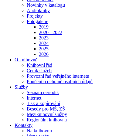
Novinky v katalogu
Audioknihy
Projekty
Fotogalerie
2019
2020 - 2022
2023
2024
2025
2026
O knihovně
Knihovní řád
Ceník služeb
Provozní řád veřejného internetu
Poučení o ochraně osobních údajů
Služby
Seznam periodik
Internet
Tisk a kopírování
Besedy pro MŠ, ZŠ
Meziknihovní služby
Regionální knihovna
Kontakty
Na knihovnu