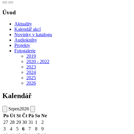
Úvod
Aktuality
Kalendář akcí
Novinky v katalogu
Audioknihy
Projekty
Fotogalerie
2019
2020 - 2022
2023
2024
2025
2026
Kalendář
Srpen
2026
Po
Út
St
Čt
Pá
So
Ne
27
28
29
30
31
1
2
3
4
5
6
7
8
9