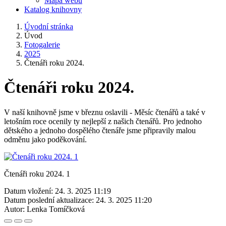
Mapa webu
Katalog knihovny
Úvodní stránka
Úvod
Fotogalerie
2025
Čtenáři roku 2024.
Čtenáři roku 2024.
V naší knihovně jsme v březnu oslavili - Měsíc čtenářů a také v
letošním roce ocenily ty nejlepší z našich čtenářů. Pro jednoho
dětského a jednoho dospělého čtenáře jsme připravily malou
odměnu jako poděkování.
Čtenáři roku 2024. 1
Datum vložení:
24. 3. 2025 11:19
Datum poslední aktualizace:
24. 3. 2025 11:20
Autor:
Lenka Tomíčková