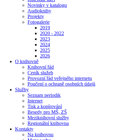
Novinky v katalogu
Audioknihy
Projekty
Fotogalerie
2019
2020 - 2022
2023
2024
2025
2026
O knihovně
Knihovní řád
Ceník služeb
Provozní řád veřejného internetu
Poučení o ochraně osobních údajů
Služby
Seznam periodik
Internet
Tisk a kopírování
Besedy pro MŠ, ZŠ
Meziknihovní služby
Regionální knihovna
Kontakty
Na knihovnu