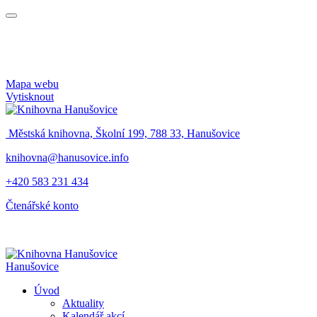
Mapa webu
Vytisknout
Městská knihovna, Školní 199, 788 33, Hanušovice
knihovna@hanusovice.info
+420 583 231 434
Čtenářské konto
Hanušovice
Úvod
Aktuality
Kalendář akcí