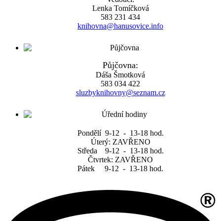
Lenka Tomíčková
583 231 434
knihovna@hanusovice.info
Půjčovna:
Dáša Šmotková
583 034 422
sluzbyknihovny@seznam.cz
Pondělí 9-12 - 13-18 hod.
Úterý: ZAVŘENO
Středa 9-12 - 13-18 hod.
Čtvrtek: ZAVŘENO
Pátek 9-12 - 13-18 hod.