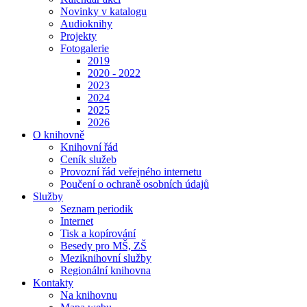
Novinky v katalogu
Audioknihy
Projekty
Fotogalerie
2019
2020 - 2022
2023
2024
2025
2026
O knihovně
Knihovní řád
Ceník služeb
Provozní řád veřejného internetu
Poučení o ochraně osobních údajů
Služby
Seznam periodik
Internet
Tisk a kopírování
Besedy pro MŠ, ZŠ
Meziknihovní služby
Regionální knihovna
Kontakty
Na knihovnu