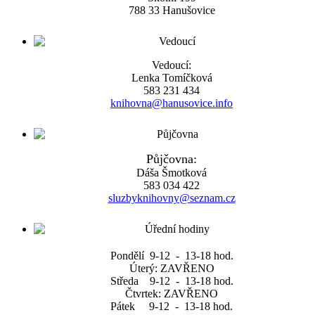
788 33 Hanušovice
Vedoucí:
Lenka Tomíčková
583 231 434
knihovna@hanusovice.info
Půjčovna:
Dáša Šmotková
583 034 422
sluzbyknihovny@seznam.cz
Pondělí 9-12 - 13-18 hod.
Úterý: ZAVŘENO
Středa 9-12 - 13-18 hod.
Čtvrtek: ZAVŘENO
Pátek 9-12 - 13-18 hod.