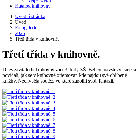
Mapa webu
Katalog knihovny
Úvodní stránka
Úvod
Fotogalerie
2025
Třetí třída v knihovně.
Třetí třída v knihovně.
Dnes zavítali do knihovny žáci 3. třídy ZŠ. Během návštěvy jsme si
povídali, jak se v knihovně orientovat, kde najdou své oblíbené
knížky. Nechyběla soutěž, ve které zapojili svoji fantazii.