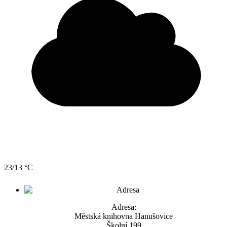
23/13 °C
Adresa:
Městská knihovna Hanušovice
Školní 199