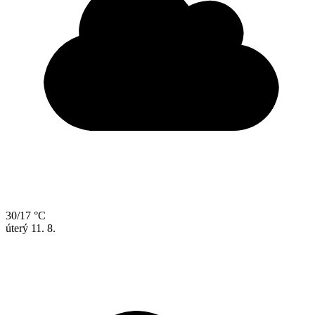
30/17 °C
úterý
11. 8.