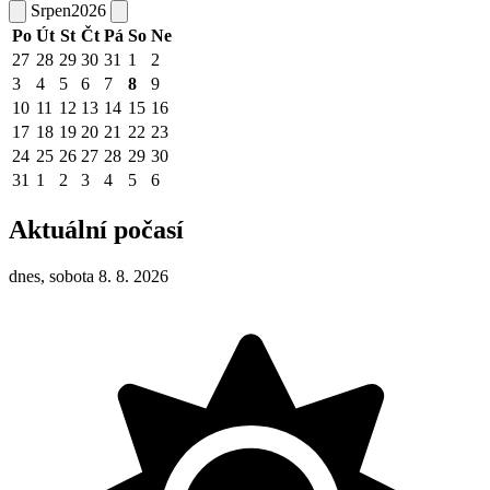
Srpen
2026
Po
Út
St
Čt
Pá
So
Ne
27
28
29
30
31
1
2
3
4
5
6
7
8
9
10
11
12
13
14
15
16
17
18
19
20
21
22
23
24
25
26
27
28
29
30
31
1
2
3
4
5
6
Aktuální počasí
dnes, sobota 8. 8. 2026