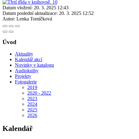
Datum vložení:
20. 3. 2025 12:43
Datum poslední aktualizace:
20. 3. 2025 12:52
Autor:
Lenka Tomíčková
Úvod
Aktuality
Kalendář akcí
Novinky v katalogu
Audioknihy
Projekty
Fotogalerie
2019
2020 - 2022
2023
2024
2025
2026
Kalendář