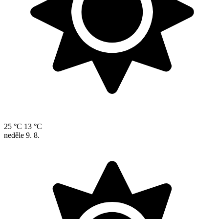
25 °C
13 °C
neděle
9. 8.