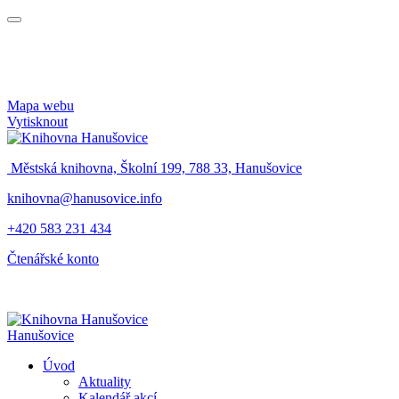
Mapa webu
Vytisknout
Městská knihovna, Školní 199, 788 33, Hanušovice
knihovna@hanusovice.info
+420 583 231 434
Čtenářské konto
Hanušovice
Úvod
Aktuality
Kalendář akcí