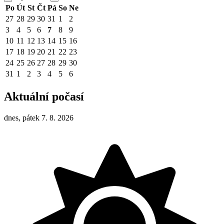
Po
Út
St
Čt
Pá
So
Ne
27
28
29
30
31
1
2
3
4
5
6
7
8
9
10
11
12
13
14
15
16
17
18
19
20
21
22
23
24
25
26
27
28
29
30
31
1
2
3
4
5
6
Aktuální počasí
dnes, pátek 7. 8. 2026