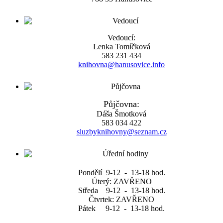
Vedoucí:
Lenka Tomíčková
583 231 434
knihovna@hanusovice.info
Půjčovna:
Dáša Šmotková
583 034 422
sluzbyknihovny@seznam.cz
Pondělí 9-12 - 13-18 hod.
Úterý: ZAVŘENO
Středa 9-12 - 13-18 hod.
Čtvrtek: ZAVŘENO
Pátek 9-12 - 13-18 hod.