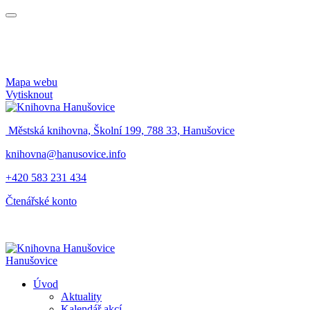
Mapa webu
Vytisknout
Městská knihovna, Školní 199, 788 33, Hanušovice
knihovna@hanusovice.info
+420 583 231 434
Čtenářské konto
Hanušovice
Úvod
Aktuality
Kalendář akcí