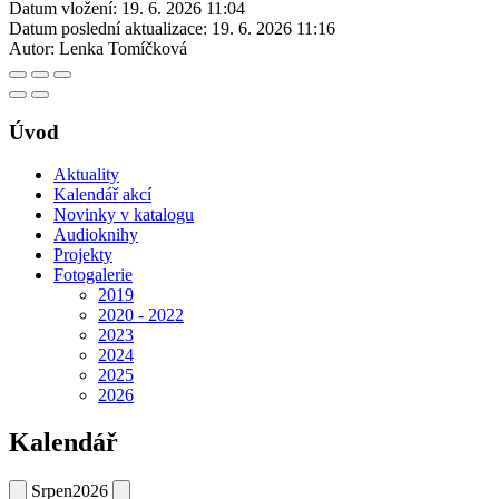
Datum vložení:
19. 6. 2026 11:04
Datum poslední aktualizace:
19. 6. 2026 11:16
Autor:
Lenka Tomíčková
Úvod
Aktuality
Kalendář akcí
Novinky v katalogu
Audioknihy
Projekty
Fotogalerie
2019
2020 - 2022
2023
2024
2025
2026
Kalendář
Srpen
2026