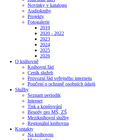
Novinky v katalogu
Audioknihy
Projekty
Fotogalerie
2019
2020 - 2022
2023
2024
2025
2026
O knihovně
Knihovní řád
Ceník služeb
Provozní řád veřejného internetu
Poučení o ochraně osobních údajů
Služby
Seznam periodik
Internet
Tisk a kopírování
Besedy pro MŠ, ZŠ
Meziknihovní služby
Regionální knihovna
Kontakty
Na knihovnu