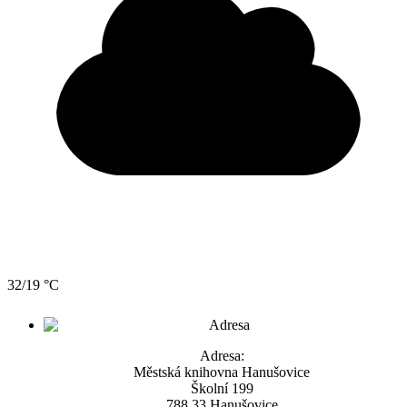
32/19 °C
Adresa:
Městská knihovna Hanušovice
Školní 199
788 33 Hanušovice