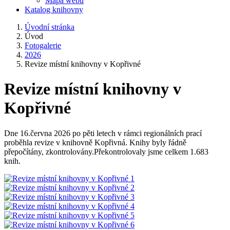
Mapa webu
Katalog knihovny
Úvodní stránka
Úvod
Fotogalerie
2026
Revize místní knihovny v Kopřivné
Revize místní knihovny v
Kopřivné
Dne 16.června 2026 po pěti letech v rámci regionálních prací
proběhla revize v knihovně Kopřivná. Knihy byly řádně
přepočítány, zkontrolovány.Překontrolovaly jsme celkem 1.683
knih.